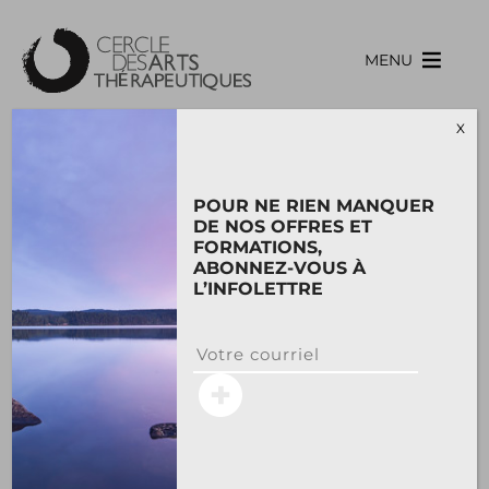
Skip
to
content
MENU
X
NOS
POUR NE RIEN MANQUER
FORMATEURS
DE NOS OFFRES ET
FORMATIONS,
ABONNEZ-VOUS À
L’INFOLETTRE