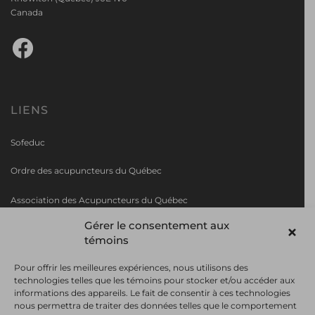
Canada
Facebook
LIENS
Sofeduc
Ordre des acupuncteurs du Québec
Association des Acupuncteurs du Q
uébec
Gérer le consentement aux
Collège de Rosemont
témoins
AAGA
Pour offrir les meilleures expériences, nous utilisons des
technologies telles que les témoins pour stocker et/ou accéder aux
informations des appareils. Le fait de consentir à ces technologies
nous permettra de traiter des données telles que le comportement