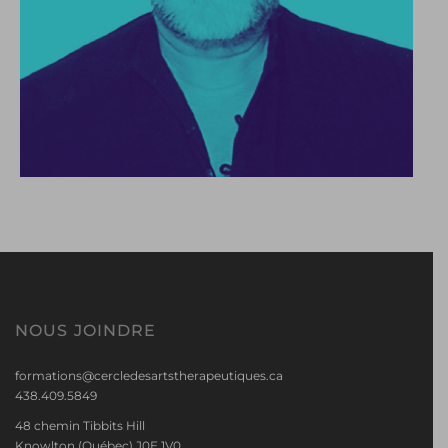
NOUS JOINDRE
formations@cercledesartstherapeutiques.ca
438.409.5849
48 chemin Tibbits Hill
Knowlton (Québec) J0E 1V0