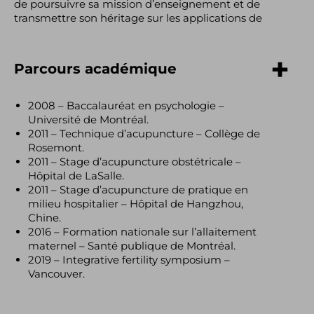
de poursuivre sa mission d’enseignement et de
transmettre son héritage sur les applications de
l’acupuncture en obstétrique.
Site Web :
acupuncturewestisland.ca
Parcours académique
2008 – Baccalauréat en psychologie –
Université de Montréal.
2011 – Technique d’acupuncture – Collège de
Rosemont.
2011 – Stage d’acupuncture obstétricale –
Hôpital de LaSalle.
2011 – Stage d’acupuncture de pratique en
milieu hospitalier – Hôpital de Hangzhou,
Chine.
2016 – Formation nationale sur l’allaitement
maternel – Santé publique de Montréal.
2019 – Integrative fertility symposium –
Vancouver.