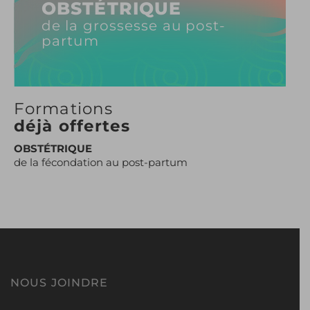
OBSTÉTRIQUE
de la grossesse au post-
partum
Formations
déjà offertes
OBSTÉTRIQUE
de la fécondation au post-partum
NOUS JOINDRE