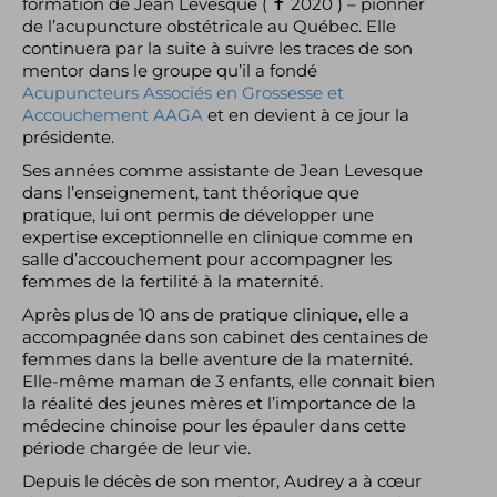
formation de Jean Levesque ( ✝ 2020 ) – pionner
de l’acupuncture obstétricale au Québec. Elle
continuera par la suite à suivre les traces de son
mentor dans le groupe qu’il a fondé
Acupuncteurs Associés en Grossesse et
Accouchement AAGA
et en devient à ce jour la
présidente.
Ses années comme assistante de Jean Levesque
dans l’enseignement, tant théorique que
pratique, lui ont permis de développer une
expertise exceptionnelle en clinique comme en
salle d’accouchement pour accompagner les
femmes de la fertilité à la maternité.
Après plus de 10 ans de pratique clinique, elle a
accompagnée dans son cabinet des centaines de
femmes dans la belle aventure de la maternité.
Elle-même maman de 3 enfants, elle connait bien
la réalité des jeunes mères et l’importance de la
médecine chinoise pour les épauler dans cette
période chargée de leur vie.
Depuis le décès de son mentor, Audrey a à cœur