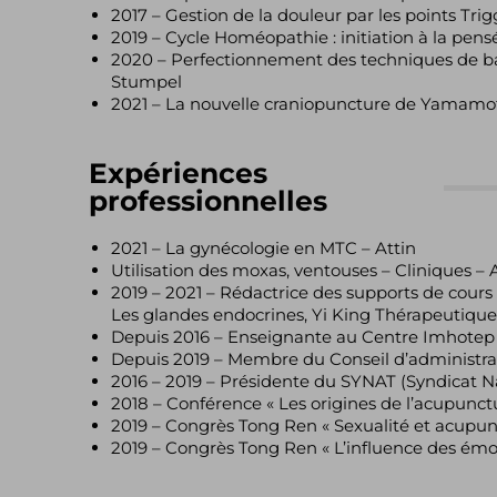
2017 – Gestion de la douleur par les points Trig
2019 – Cycle Homéopathie : initiation à la p
2020 – Perfectionnement des techniques de b
Stumpel
2021 – La nouvelle craniopuncture de Yamamo
Expériences
professionnelles
2021 – La gynécologie en MTC – Attin
Utilisation des moxas, ventouses – Cliniques – 
2019 – 2021 – Rédactrice des supports de cours
Les glandes endocrines, Yi King Thérapeutique
Depuis 2016 – Enseignante au Centre Imhotep
Depuis 2019 – Membre du Conseil d’administr
2016 – 2019 – Présidente du SYNAT (Syndicat N
2018 – Conférence « Les origines de l’acupunct
2019 – Congrès Tong Ren « Sexualité et acupun
2019 – Congrès Tong Ren « L’influence des émot