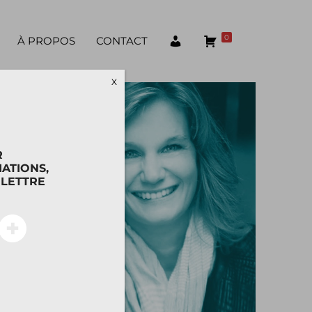
0
À PROPOS
CONTACT
X
R
ATIONS,
OLETTRE