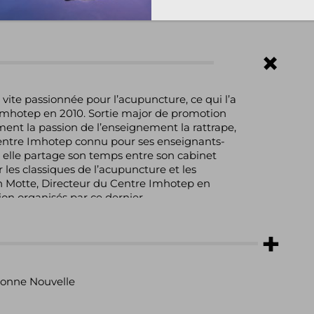
s vite passionnée pour l’acupuncture, ce qui l’a
e Imhotep en 2010. Sortie major de promotion
ement la passion de l’enseignement la rattrape,
Centre Imhotep connu pour ses enseignants-
 elle partage son temps entre son cabinet
 les classiques de l’acupuncture et les
an Motte, Directeur du Centre Imhotep en
ion organisés par ce dernier.
rbonne Nouvelle