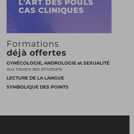
L'ART DES POULS
CAS CLINIQUES
Formations
déjà offertes
GYNÉCOLOGIE, ANDROLOGIE et SEXUALITÉ
aux travers des émotions
LECTURE DE LA LANGUE
SYMBOLIQUE DES POINTS