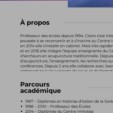
À propos
Professeur des écoles depuis 1994, Claire s’est trè
poussée à se reconvertir et à s’inscrire au Centr
en 2014 elle s’installe en cabinet. Mais très rapid
et en 2016 elle intègre l’équipe enseignante du 
chercheurs en acupuncture traditionnelle. Depuis
d’acupuncture, l’enseignement, les recherches sur
conférences. Depuis 2 ans elle collabore avec Je
rédigeant tous les supports de cours et de format
Parcours
académique
1997 – Diplômée en Maîtrise d’italien de la So
1998 – 2010 – Professeur des Écoles
2014 – Diplômée du Centre Imhotep