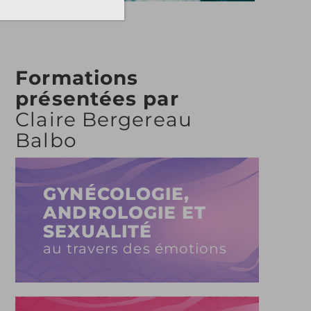
Formations
présentées par
Claire Bergereau
Balbo
GYNÉCOLOGIE,
ANDROLOGIE ET
SEXUALITÉ
au travers des émotions