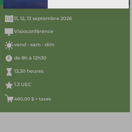
11, 12, 13 septembre 2026
Visioconférence
vend - sam - dim
de 8h à 12h30
13,30 heures
1.3 UEC
480,00
$